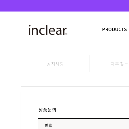
PRODUCTS
공지사항
자주 찾는
상품문의
번호