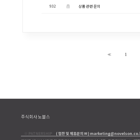
932
상품 관련 문의
<<
1
주식회사 노블스
※ PATNERSHIP
( 협찬 및 제휴문의 ✉ ) marketing@novelson.co.