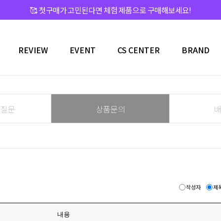
🥰 첫구매가 고민된다면 체험 제품으로 구매해보세요!
REVIEW
EVENT
CS CENTER
BRAND
 질문
상품문의
작성자
제
내용