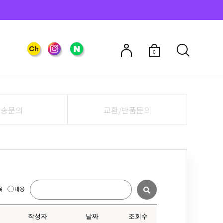
0
배송문의
교환/반품문의
목
내용
작성자
날짜
조회수