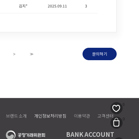
김지*
2025.09.11
3
문의하기
>
>>
0
브랜드 소개
개인정보처리방침
이용약관
고객센터
0
BANK ACCOUNT