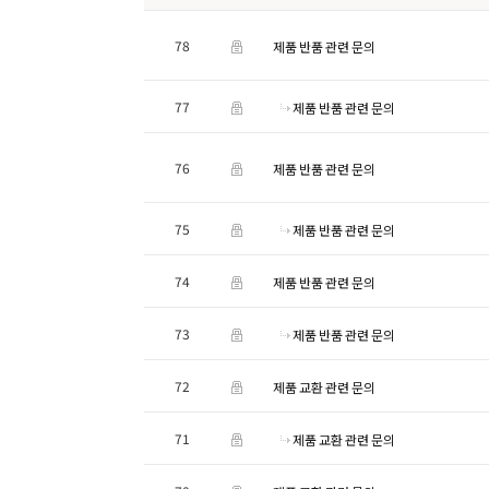
78
제품 반품 관련 문의
77
제품 반품 관련 문의
76
제품 반품 관련 문의
75
제품 반품 관련 문의
74
제품 반품 관련 문의
73
제품 반품 관련 문의
72
제품 교환 관련 문의
71
제품 교환 관련 문의