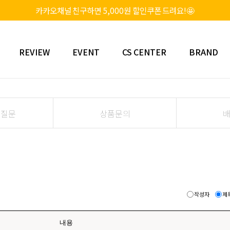
카카오채널 친구하면 5,000원 할인쿠폰 드려요!🤩
REVIEW
EVENT
CS CENTER
BRAND
 질문
상품문의
작성자
제
내용