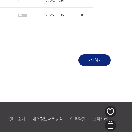
di****
2025.11.04
1
2025.11.05
0
문의하기
0
브랜드 소개
개인정보처리방침
이용약관
고객센터
0